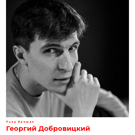
Пьер Брошан
Георгий Добровицкий