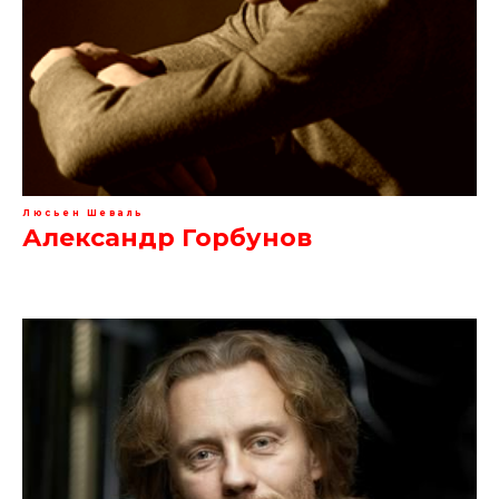
Люсьен Шеваль
Александр Горбунов