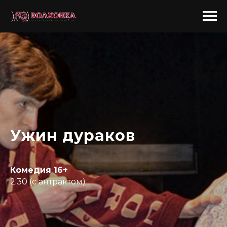
Ужин дураков
Комедия 16+
2:30 (с антрактом)