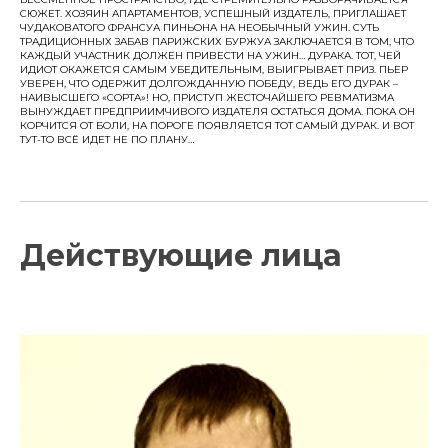
СЮЖЕТ. ХОЗЯИН АПАРТАМЕНТОВ, УСПЕШНЫЙ ИЗДАТЕЛЬ, ПРИГЛАШАЕТ
ЧУДАКОВАТОГО ФРАНСУА ПИНЬОНА НА НЕОБЫЧНЫЙ УЖИН. СУТЬ
ТРАДИЦИОННЫХ ЗАБАВ ПАРИЖСКИХ БУРЖУА ЗАКЛЮЧАЕТСЯ В ТОМ, ЧТО
КАЖДЫЙ УЧАСТНИК ДОЛЖЕН ПРИВЕСТИ НА УЖИН… ДУРАКА. ТОТ, ЧЕЙ
ИДИОТ ОКАЖЕТСЯ САМЫМ УБЕДИТЕЛЬНЫМ, ВЫИГРЫВАЕТ ПРИЗ. ПЬЕР
УВЕРЕН, ЧТО ОДЕРЖИТ ДОЛГОЖДАННУЮ ПОБЕДУ, ВЕДЬ ЕГО ДУРАК –
НАИВЫСШЕГО «СОРТА»! НО, ПРИСТУП ЖЕСТОЧАЙШЕГО РЕВМАТИЗМА
ВЫНУЖДАЕТ ПРЕДПРИИМЧИВОГО ИЗДАТЕЛЯ ОСТАТЬСЯ ДОМА. ПОКА ОН
КОРЧИТСЯ ОТ БОЛИ, НА ПОРОГЕ ПОЯВЛЯЕТСЯ ТОТ САМЫЙ ДУРАК. И ВОТ
ТУТ-ТО ВСЁ ИДЕТ НЕ ПО ПЛАНУ…
Действующие лица