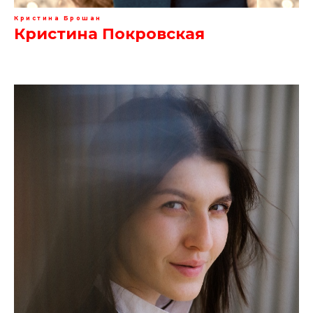
Кристина Брошан
Кристина Покровская