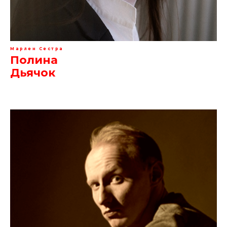
Марлен Сестра
Полина
Дьячок