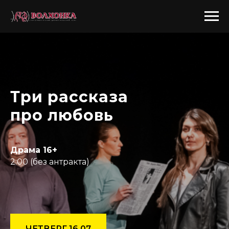
Три рассказа
про любовь
Драма 16+
2:00 (без антракта)
ЧЕТВЕРГ 16.07