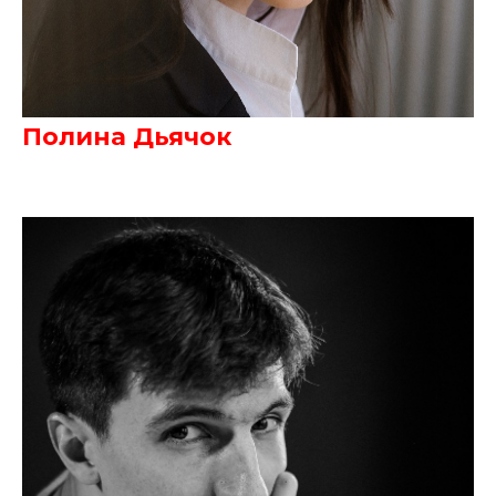
Полина Дьячок