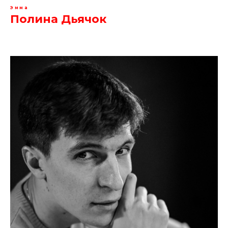
Эмма
Полина Дьячок