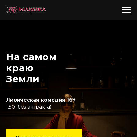
На самом
краю
Земли
Лирическая комедия 16+
1:50 (без антракта)