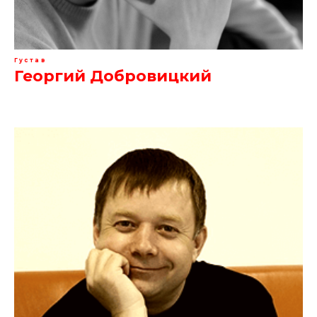
Густав
Георгий Добровицкий