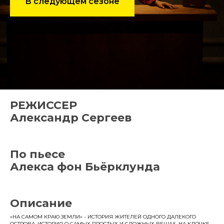
В следующем сезоне
РЕЖИССЕР
Александр Сергеев
По пьесе
Алекса фон Бьёрклунда
Описание
«НА САМОМ КРАЮ ЗЕМЛИ» - ИСТОРИЯ ЖИТЕЛЕЙ ОДНОГО ДАЛЕКОГО
ОСТРОВА, ИСТОРИЯ О САМЫХ ПРОСТЫХ И СЛОЖНЫХ ВЕЩАХ. НА КЛОЧКЕ